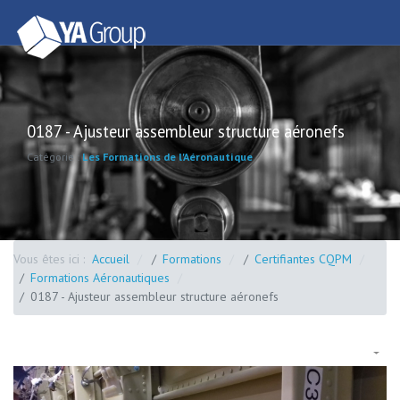
0187 - Ajusteur assembleur structure aéronefs
Catégorie :
Les Formations de l'Aéronautique
Vous êtes ici :
Accueil
Formations
Certifiantes CQPM
Formations Aéronautiques
0187 - Ajusteur assembleur structure aéronefs