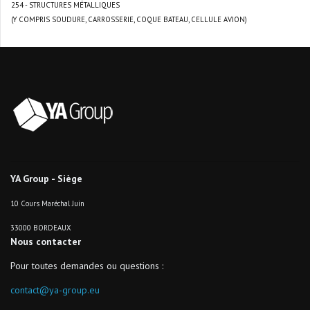
254 - STRUCTURES MÉTALLIQUES
(Y COMPRIS SOUDURE, CARROSSERIE, COQUE BATEAU, CELLULE AVION)
YA Group - Siège
10 Cours Maréchal Juin
33000 BORDEAUX
Nous contacter
Pour toutes demandes ou questions :
contact@ya-group.eu