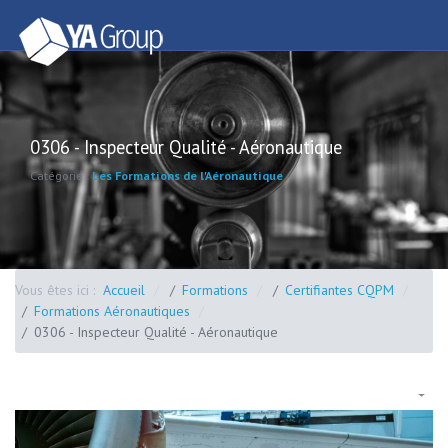
0306 - Inspecteur Qualité - Aéronautique
Catégorie :
Les Formations de l'Aéronautique
Vous êtes ici :
Accueil
Formations
Certifiantes CQPM
Formations Aéronautiques
0306 - Inspecteur Qualité - Aéronautique