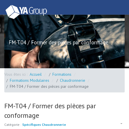
FM-T04 / Former des pièces par conformage
Vous êtes ici :
Accueil
Formations
Formations Modulaires
Chaudronnerie
FM-T04 / Former des pièces par conformage
FM-T04 / Former des pièces par
conformage
Catégorie :
Spécifiques Chaudronnerie