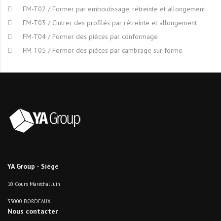
FM-T02 / Former par emboutissage, rétreinte et allongement
FM-T03 / Cintrer des profilés par rétreinte et allongement
FM-T04 / Former des pièces par conformage
FM-T05 / Former des pièces par cambrage sur forme
YA Group - Siège
10 Cours Maréchal Juin
33000 BORDEAUX
Nous contacter