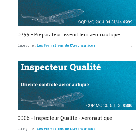
0299 - Préparateur assembleur aéronautique
Catégorie :
Les Formations de l'Aéronautique
0306 - Inspecteur Qualité - Aéronautique
Catégorie :
Les Formations de l'Aéronautique