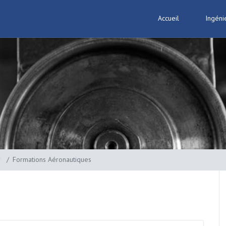
Accueil
Ingéni
Formations Aéronautiques