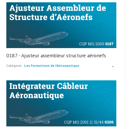
0187 - Ajusteur assembleur structure aéronefs
Catégorie :
Les Formations de l'Aéronautique