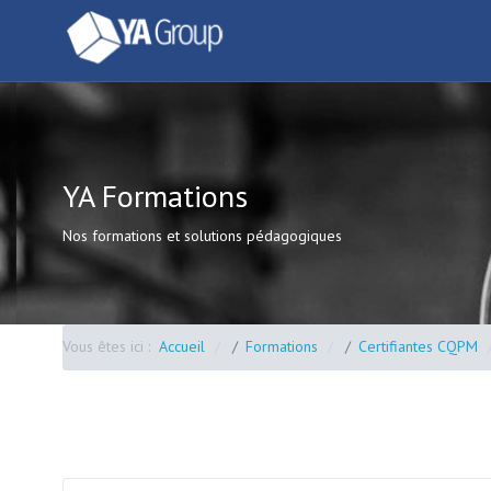
YA Formations
Nos formations et solutions pédagogiques
Vous êtes ici :
Accueil
Formations
Certifiantes CQPM