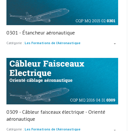
0301 - Étancheur aéronautique
Catégorie :
Les Formations de l'Aéronautique
0309 - Câbleur faisceaux électrique - Orienté
aéronautique
Catégorie :
Les Formations de l'Aéronautique