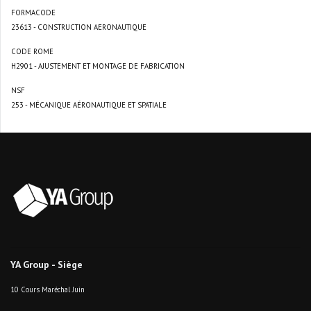
FORMACODE
23613 - CONSTRUCTION AERONAUTIQUE
CODE ROME
H2901 - AJUSTEMENT ET MONTAGE DE FABRICATION
NSF
253 - MÉCANIQUE AÉRONAUTIQUE ET SPATIALE
YA Group - Siège
10 Cours Maréchal Juin