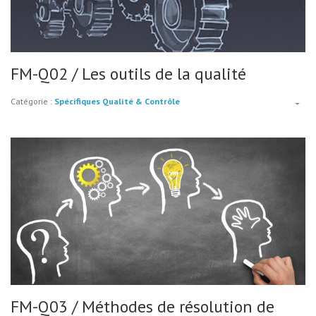
FM-Q02 / Les outils de la qualité
Catégorie :
Spécifiques Qualité & Contrôle
FM-Q03 / Méthodes de résolution de