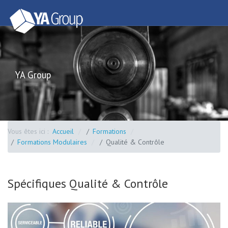
YA Group
Vous êtes ici :
Accueil
Formations
Formations Modulaires
Qualité & Contrôle
Spécifiques Qualité & Contrôle