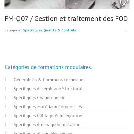
FM-Q07 / Gestion et traitement des FOD
Catégorie :
Spécifiques Qualité & Contrôle
Catégories de formations modulaires
Généralités & Communs techniques
Spécifiques Assemblage Structural
Spécifiques Chaudronnerie
Spécifiques Matériaux Composites
Spécifiques Câblage & Intégration
Spécifiques Aménagement Cabine
Spécifiques Bases Mécaniques