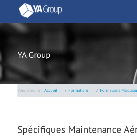
YA Group
Vous êtes ici :
Accueil
Formations
Formations Modulai
Spécifiques Maintenance Aé