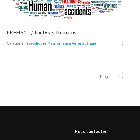
FM-MA10 / Facteurs Humains
Catégorie :
Spécifiques Maintenance Aéronautique
Page 1 sur 2
Nous contacter