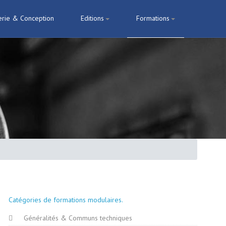
erie & Conception
Editions
Formations
Catégories de formations modulaires
Généralités & Communs techniques