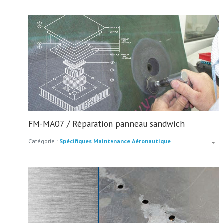
FM-MA07 / Réparation panneau sandwich
Catégorie :
Spécifiques Maintenance Aéronautique