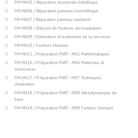
FM-MA05 / Réparation structurale métallique
FM-MA06 / Réparation panneau monolithique
FM-MA07 / Réparation panneau sandwich
FM-MA08 / Dépose de fixations aéronautiques
FM-MA09 / Elimination et traitement de la corrosion
FM-MA10 / Facteurs Humains
FM-MA11 / Préparation PART - M01 Mathématiques
FM-MA16 / Préparation PART - M06 Matériaux &
accessoires
FM-MA17 / Préparation PART - M07 Techniques
d’entretien
FM-MA18 / Préparation PART - M08 Aérodynamique de
base
FM-MA19 / Préparation PART - M09 Facteurs Humains