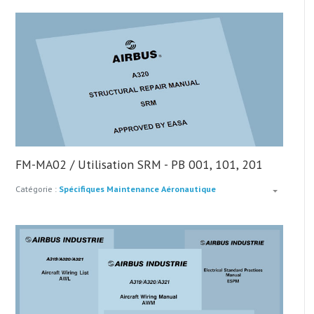
FM-MA02 / Utilisation SRM - PB 001, 101, 201
Catégorie :
Spécifiques Maintenance Aéronautique