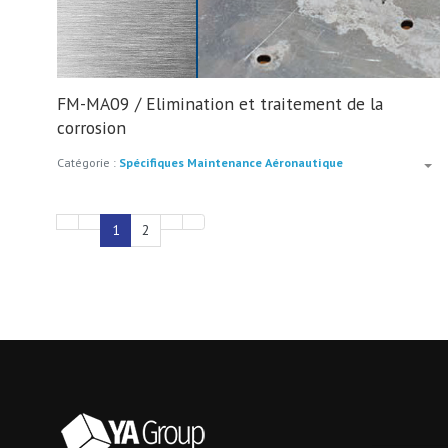
FM-MA09 / Elimination et traitement de la
corrosion
Catégorie :
Spécifiques Maintenance Aéronautique
1
2