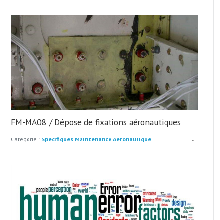
FM-MA08 / Dépose de fixations aéronautiques
Catégorie :
Spécifiques Maintenance Aéronautique