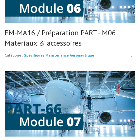
FM-MA16 / Préparation PART - M06
Matériaux & accessoires
Catégorie :
Spécifiques Maintenance Aéronautique