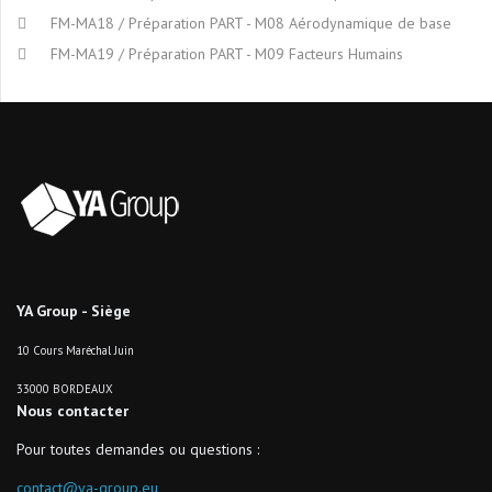
FM-MA18 / Préparation PART - M08 Aérodynamique de base
FM-MA19 / Préparation PART - M09 Facteurs Humains
YA Group - Siège
10 Cours Maréchal Juin
33000 BORDEAUX
Nous contacter
Pour toutes demandes ou questions :
contact@ya-group.eu