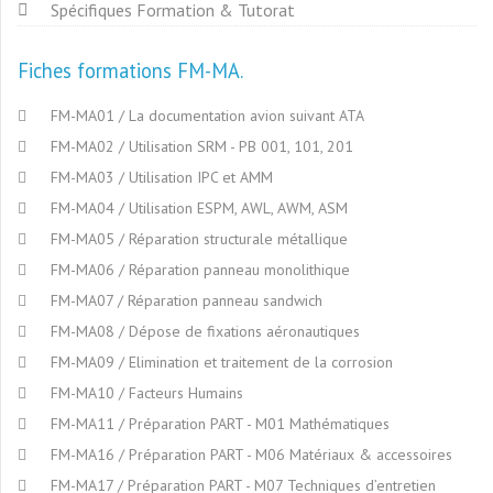
Spécifiques Formation & Tutorat
Fiches formations FM-MA
FM-MA01 / La documentation avion suivant ATA
FM-MA02 / Utilisation SRM - PB 001, 101, 201
FM-MA03 / Utilisation IPC et AMM
FM-MA04 / Utilisation ESPM, AWL, AWM, ASM
FM-MA05 / Réparation structurale métallique
FM-MA06 / Réparation panneau monolithique
FM-MA07 / Réparation panneau sandwich
FM-MA08 / Dépose de fixations aéronautiques
FM-MA09 / Elimination et traitement de la corrosion
FM-MA10 / Facteurs Humains
FM-MA11 / Préparation PART - M01 Mathématiques
FM-MA16 / Préparation PART - M06 Matériaux & accessoires
FM-MA17 / Préparation PART - M07 Techniques d’entretien