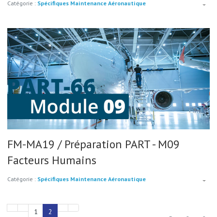
Catégorie :
Spécifiques Maintenance Aéronautique
FM-MA19 / Préparation PART - M09
Facteurs Humains
Catégorie :
Spécifiques Maintenance Aéronautique
1
2