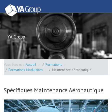
YA Group
Vous êtes ici :
Accueil
Formations
Formations Modulaires
Maintenance aéronautique
Spécifiques Maintenance Aéronautique