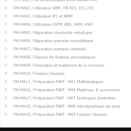
FM-MA02 / Utilisation SRM - PB 001, 101, 201
FM-MA03 / Utilisation IPC et AMM
FM-MA04 / Utilisation ESPM, AWL, AWM, ASM
FM-MA05 / Réparation structurale métallique
FM-MA06 / Réparation panneau monolithique
FM-MA07 / Réparation panneau sandwich
FM-MA08 / Dépose de fixations aéronautiques
FM-MA09 / Elimination et traitement de la corrosion
FM-MA10 / Facteurs Humains
FM-MA11 / Préparation PART - M01 Mathématiques
FM-MA16 / Préparation PART - M06 Matériaux & accessoires
FM-MA17 / Préparation PART - M07 Techniques d’entretien
FM-MA18 / Préparation PART - M08 Aérodynamique de base
FM-MA19 / Préparation PART - M09 Facteurs Humains