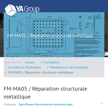
FM-MA05 / Réparation structurale métallique
Vous êtes ici :
Accueil
Formations
Formations Modulaires
Maintenance aéronautique
FM-MA05 / Réparation structurale métallique
FM-MA05 / Réparation structurale
métallique
Catégorie :
Spécifiques Maintenance Aéronautique