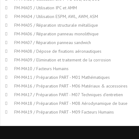
FM-MA03 / Utilisation IPC et AMM
FM-MA04 / Utilisation ESPM, AWL, AWM, ASM
FM-MA05 / Réparation structurale métallique
FM-MA06 / Réparation panneau monolithique
FM-MA07 / Réparation panneau sandwich
FM-MA08 / Dépose de fixations aéronautiques
FM-MA09 / Elimination et traitement de la corrosion
FM-MA10 / Facteurs Humains
FM-MA11 / Préparation PART - M01 Mathématiques
FM-MA16 / Préparation PART - M06 Matériaux & accessoires
FM-MA17 / Préparation PART - M07 Techniques d’entretien
FM-MA18 / Préparation PART - M08 Aérodynamique de base
FM-MA19 / Préparation PART - M09 Facteurs Humains