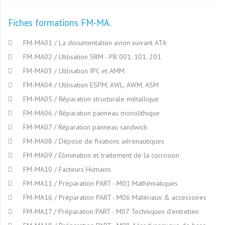
Fiches formations FM-MA
FM-MA01 / La documentation avion suivant ATA
FM-MA02 / Utilisation SRM - PB 001, 101, 201
FM-MA03 / Utilisation IPC et AMM
FM-MA04 / Utilisation ESPM, AWL, AWM, ASM
FM-MA05 / Réparation structurale métallique
FM-MA06 / Réparation panneau monolithique
FM-MA07 / Réparation panneau sandwich
FM-MA08 / Dépose de fixations aéronautiques
FM-MA09 / Elimination et traitement de la corrosion
FM-MA10 / Facteurs Humains
FM-MA11 / Préparation PART - M01 Mathématiques
FM-MA16 / Préparation PART - M06 Matériaux & accessoires
FM-MA17 / Préparation PART - M07 Techniques d’entretien