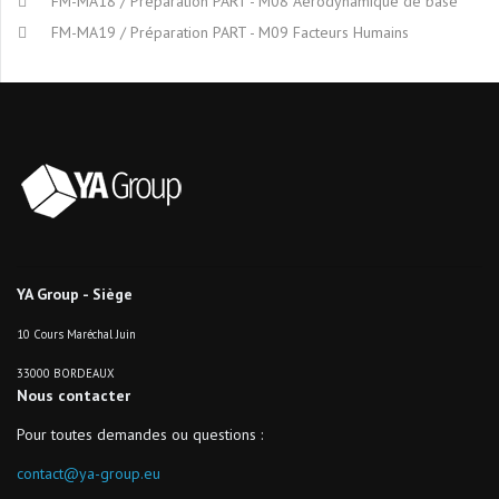
FM-MA18 / Préparation PART - M08 Aérodynamique de base
FM-MA19 / Préparation PART - M09 Facteurs Humains
YA Group - Siège
10 Cours Maréchal Juin
33000 BORDEAUX
Nous contacter
Pour toutes demandes ou questions :
contact@ya-group.eu