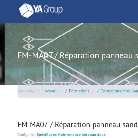
FM-MA07 / Réparation panneau 
Vous êtes ici :
Accueil
Formations
Formations Modulai
FM-MA07 / Réparation panneau san
Catégorie :
Spécifiques Maintenance Aéronautique