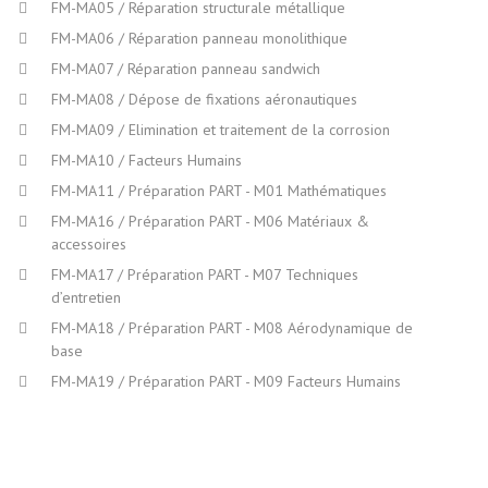
FM-MA05 / Réparation structurale métallique
FM-MA06 / Réparation panneau monolithique
FM-MA07 / Réparation panneau sandwich
FM-MA08 / Dépose de fixations aéronautiques
FM-MA09 / Elimination et traitement de la corrosion
FM-MA10 / Facteurs Humains
FM-MA11 / Préparation PART - M01 Mathématiques
FM-MA16 / Préparation PART - M06 Matériaux &
accessoires
FM-MA17 / Préparation PART - M07 Techniques
d’entretien
FM-MA18 / Préparation PART - M08 Aérodynamique de
base
FM-MA19 / Préparation PART - M09 Facteurs Humains