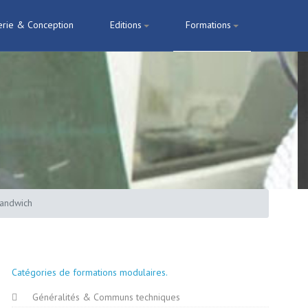
erie & Conception
Editions
Formations
sandwich
Catégories de formations modulaires
Généralités & Communs techniques