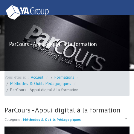
ParCours - Appui digital à la formation
Vous êtes ici :
Accueil
Formations
Méthodes & Outils Pédagogiques
ParCours - Appui digital à la formation
ParCours - Appui digital à la formation
Catégorie :
Méthodes & Outils Pédagogiques