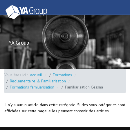
YA Group
Vous êtes ici :
Accueil
Formations
Règlementaire & Familiarisation
Formations familiarisation
Familiarisation Cessna
Il n'y a aucun article dans cette catégorie. Si des sous-catégories sont
affichées sur cette page, elles peuvent contenir des articles.