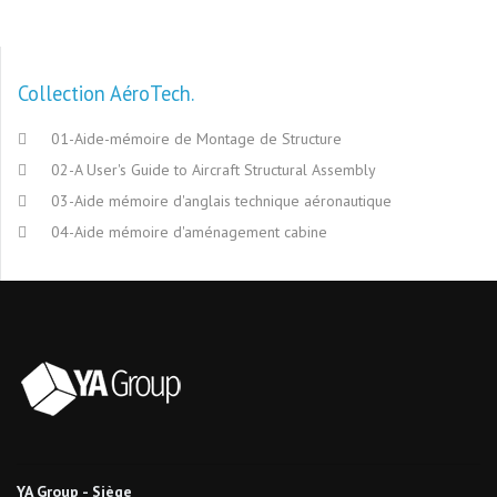
Collection AéroTech
01-Aide-mémoire de Montage de Structure
02-A User's Guide to Aircraft Structural Assembly
03-Aide mémoire d'anglais technique aéronautique
04-Aide mémoire d'aménagement cabine
YA Group - Siège