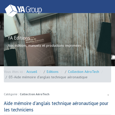
YA Editions
Nos éditions, manuels et productions imprimées
Vous êtes ici :
Accueil
Editions
Collection AéroTech
03-Aide mémoire d'anglais technique aéronautique
Catégorie :
Collection AéroTech
Aide mémoire d'anglais technique aéronautique pour
les techniciens