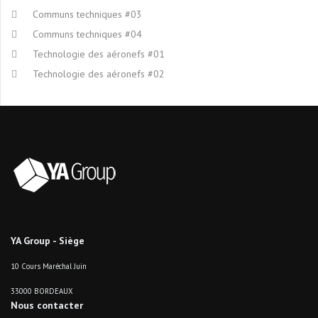
Communs techniques #03
Communs techniques #04
Technologie des aéronefs #01
Technologie des aéronefs #02
YA Group - Siège
10 Cours Maréchal Juin
33000 BORDEAUX
Nous contacter