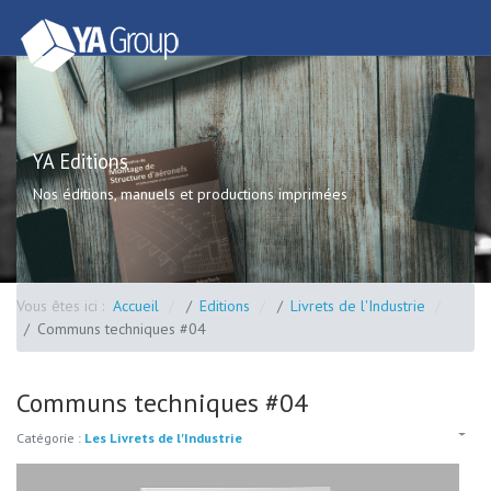
YA Editions
Nos éditions, manuels et productions imprimées
Vous êtes ici :
Accueil
Editions
Livrets de l'Industrie
Communs techniques #04
Communs techniques #04
Catégorie :
Les Livrets de l'Industrie