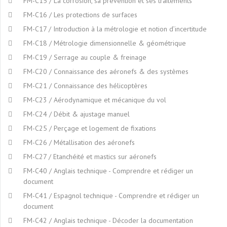
FM-C15 / La corrosion, sa prévention et ses traitements
FM-C16 / Les protections de surfaces
FM-C17 / Introduction à la métrologie et notion d’incertitude
FM-C18 / Métrologie dimensionnelle & géométrique
FM-C19 / Serrage au couple & freinage
FM-C20 / Connaissance des aéronefs & des systèmes
FM-C21 / Connaissance des hélicoptères
FM-C23 / Aérodynamique et mécanique du vol
FM-C24 / Débit & ajustage manuel
FM-C25 / Perçage et logement de fixations
FM-C26 / Métallisation des aéronefs
FM-C27 / Etanchéité et mastics sur aéronefs
FM-C40 / Anglais technique - Comprendre et rédiger un
document
FM-C41 / Espagnol technique - Comprendre et rédiger un
document
FM-C42 / Anglais technique - Décoder la documentation