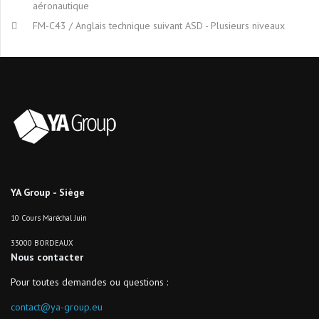
aéronautique
FM-C43 / Anglais technique suivant ASD - Plusieurs niveaux
YA Group - Siège
10 Cours Maréchal Juin
33000 BORDEAUX
Nous contacter
Pour toutes demandes ou questions :
contact@ya-group.eu