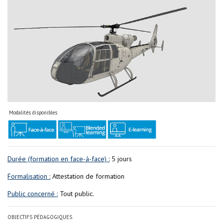
Modalités disponibles
Durée (formation en face-à-face) :
5 jours
Formalisation :
Attestation de formation
Public concerné :
Tout public.
OBJECTIFS PÉDAGOGIQUES