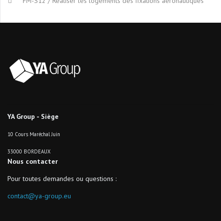
FM-S12 / Réaliser les logements des fixations aéronautiques
YA Group - Siège
10 Cours Maréchal Juin
33000 BORDEAUX
Nous contacter
Pour toutes demandes ou questions :
contact@ya-group.eu