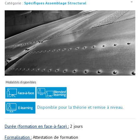
Catégorie :
Spécifiques Assemblage Structural
Modalités disponibles
Disponible pour la théorie et remise à niveau.
Durée (formation en face-à-face) :
2 jours
Formalisation :
Attestation de formation