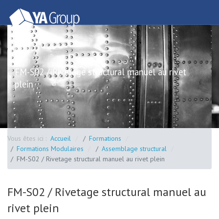
FM-S02 / Rivetage structural manuel au rivet
plein
Vous êtes ici :
Accueil
Formations
Formations Modulaires
Assemblage structural
FM-S02 / Rivetage structural manuel au rivet plein
FM-S02 / Rivetage structural manuel au
rivet plein