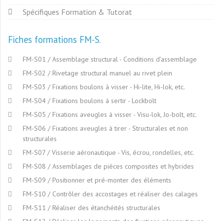
Spécifiques Formation & Tutorat
Fiches formations FM-S
FM-S01 / Assemblage structural - Conditions d’assemblage
FM-S02 / Rivetage structural manuel au rivet plein
FM-S03 / Fixations boulons à visser - Hi-lite, Hi-lok, etc.
FM-S04 / Fixations boulons à sertir - Lockbolt
FM-S05 / Fixations aveugles à visser - Visu-lok, Jo-bolt, etc.
FM-S06 / Fixations aveugles à tirer - Structurales et non
structurales
FM-S07 / Visserie aéronautique - Vis, écrou, rondelles, etc.
FM-S08 / Assemblages de pièces composites et hybrides
FM-S09 / Positionner et pré-monter des éléments
FM-S10 / Contrôler des accostages et réaliser des calages
FM-S11 / Réaliser des étanchéités structurales