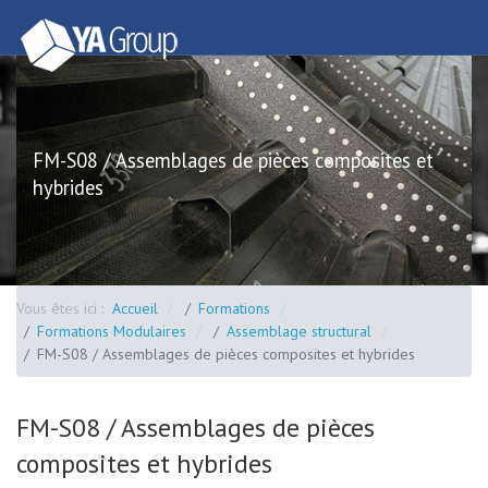
FM-S08 / Assemblages de pièces composites et
hybrides
Vous êtes ici :
Accueil
Formations
Formations Modulaires
Assemblage structural
FM-S08 / Assemblages de pièces composites et hybrides
FM-S08 / Assemblages de pièces
composites et hybrides