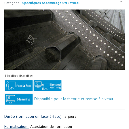
Catégorie :
Spécifiques Assemblage Structural
Modalités disponibles
Disponible pour la théorie et remise à niveau.
Durée (formation en face-à-face) :
2 jours
Formalisation :
Attestation de formation