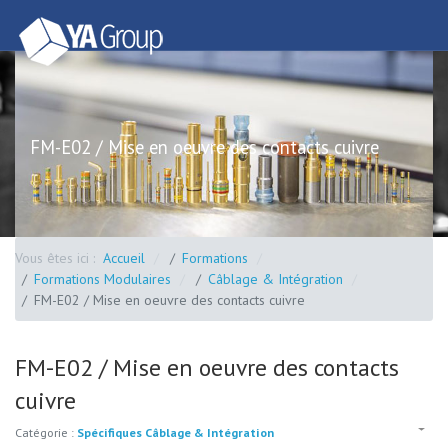
FM-E02 / Mise en oeuvre des contacts cuivre
Vous êtes ici :
Accueil
Formations
Formations Modulaires
Câblage & Intégration
FM-E02 / Mise en oeuvre des contacts cuivre
FM-E02 / Mise en oeuvre des contacts
cuivre
Catégorie :
Spécifiques Câblage & Intégration