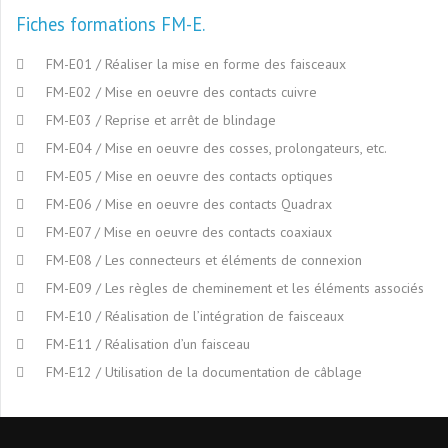
Fiches formations FM-E
FM-E01 / Réaliser la mise en forme des faisceaux
FM-E02 / Mise en oeuvre des contacts cuivre
FM-E03 / Reprise et arrêt de blindage
FM-E04 / Mise en oeuvre des cosses, prolongateurs, etc.
FM-E05 / Mise en oeuvre des contacts optiques
FM-E06 / Mise en oeuvre des contacts Quadrax
FM-E07 / Mise en oeuvre des contacts coaxiaux
FM-E08 / Les connecteurs et éléments de connexion
FM-E09 / Les règles de cheminement et les éléments associés
FM-E10 / Réalisation de l’intégration de faisceaux
FM-E11 / Réalisation d’un faisceau
FM-E12 / Utilisation de la documentation de câblage